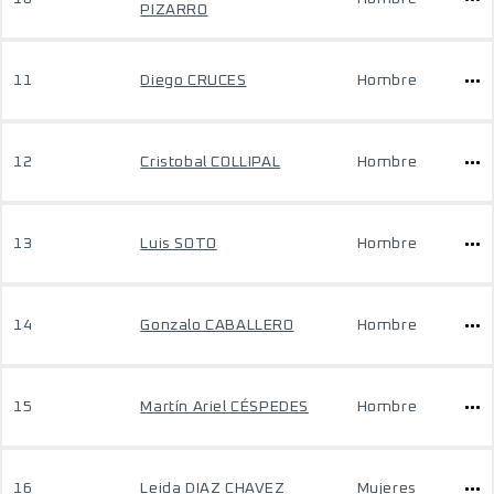
PIZARRO
11
Diego CRUCES
Hombre
12
Cristobal COLLIPAL
Hombre
13
Luis SOTO
Hombre
14
Gonzalo CABALLERO
Hombre
15
Martín Ariel CÉSPEDES
Hombre
16
Leida DIAZ CHAVEZ
Mujeres