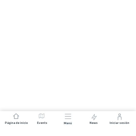
Página de inicio
Events
News
Iniciar sesión
Menú