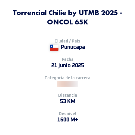
Torrencial Chilie by UTMB 2025 -
ONCOL 65K
Ciudad / País
Punucapa
Fecha
21 junio 2025
Categoría de la carrera
Distancia
53 KM
Desnivel
1600 M+