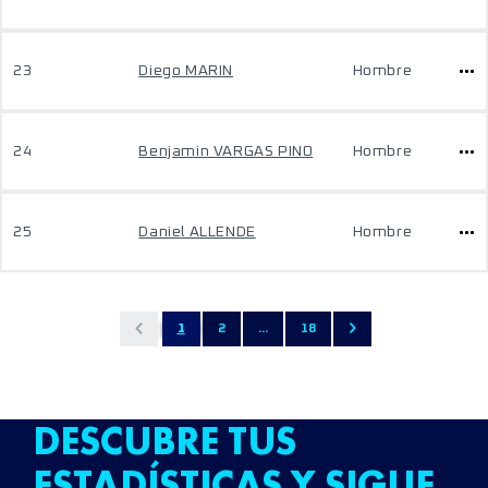
23
Diego MARIN
Hombre
24
Benjamin VARGAS PINO
Hombre
25
Daniel ALLENDE
Hombre
1
2
...
18
DESCUBRE TUS
ESTADÍSTICAS Y SIGUE