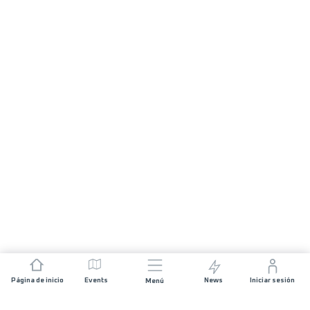
Página de inicio
Events
News
Iniciar sesión
Menú