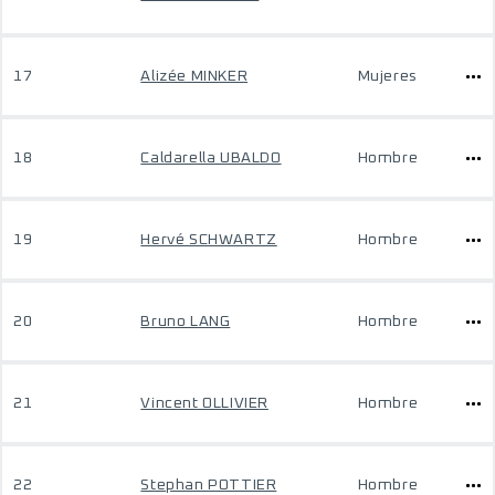
17
Alizée MINKER
Mujeres
18
Caldarella UBALDO
Hombre
19
Hervé SCHWARTZ
Hombre
20
Bruno LANG
Hombre
21
Vincent OLLIVIER
Hombre
22
Stephan POTTIER
Hombre