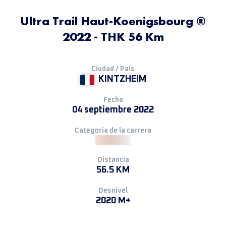
Ultra Trail Haut-Koenigsbourg ®
2022 - THK 56 Km
Ciudad / País
KINTZHEIM
Fecha
04 septiembre 2022
Categoría de la carrera
Distancia
56.5 KM
Desnivel
2020 M+