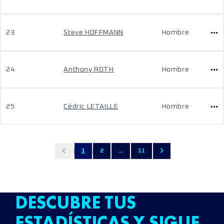
23
Steve HOFFMANN
Hombre
24
Anthony ROTH
Hombre
25
Cédric LETAILLE
Hombre
1
2
...
11
DESCUBRE TUS
ESTADÍSTICAS Y SIGUE