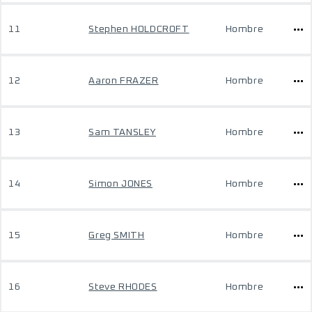
11
Stephen HOLDCROFT
Hombre
12
Aaron FRAZER
Hombre
13
Sam TANSLEY
Hombre
14
Simon JONES
Hombre
15
Greg SMITH
Hombre
16
Steve RHODES
Hombre