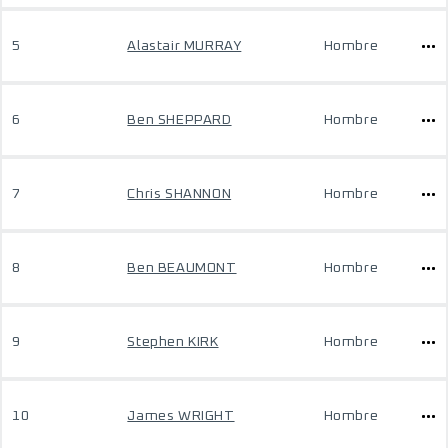
5
Alastair MURRAY
Hombre
6
Ben SHEPPARD
Hombre
7
Chris SHANNON
Hombre
8
Ben BEAUMONT
Hombre
9
Stephen KIRK
Hombre
10
James WRIGHT
Hombre