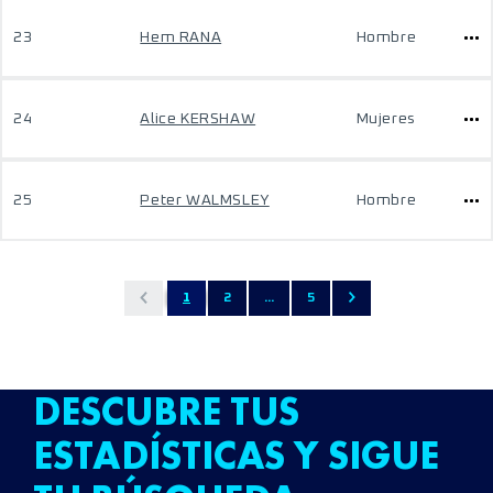
23
Hem RANA
Hombre
24
Alice KERSHAW
Mujeres
25
Peter WALMSLEY
Hombre
1
2
...
5
DESCUBRE TUS
ESTADÍSTICAS Y SIGUE