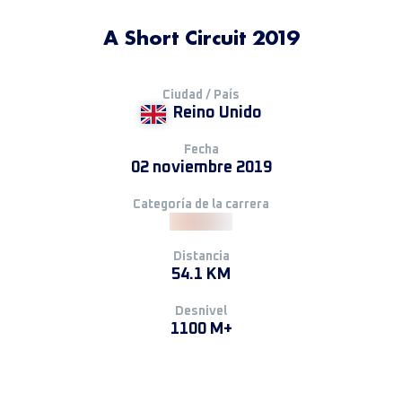
A Short Circuit 2019
Ciudad / País
Reino Unido
Fecha
02 noviembre 2019
Categoría de la carrera
Distancia
54.1 KM
Desnivel
1100 M+