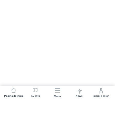
Página de inicio
Events
News
Iniciar sesión
Menú