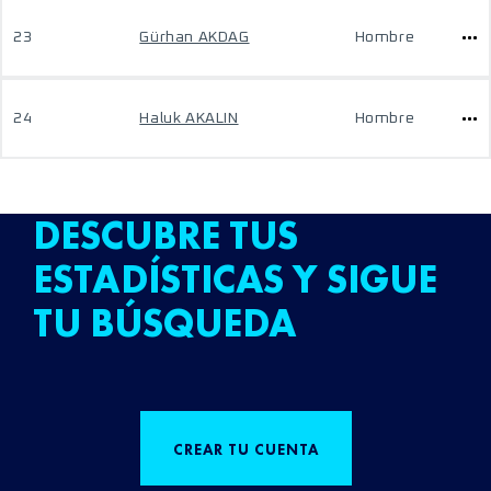
23
Gürhan AKDAG
Hombre
24
Haluk AKALIN
Hombre
DESCUBRE TUS
ESTADÍSTICAS Y SIGUE
TU BÚSQUEDA
CREAR TU CUENTA