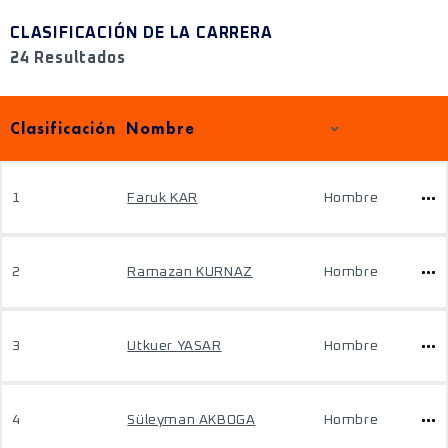
CLASIFICACIÓN DE LA CARRERA
24 Resultados
Clasificación
Nombre
1
Faruk KAR
Hombre
2
Ramazan KURNAZ
Hombre
3
Utkuer YASAR
Hombre
4
Süleyman AKBOGA
Hombre