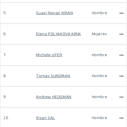
5
Suavi-Noyan KIRAN
Hombre
6
Elena POLYAKOVA KIRIK
Mujeres
7
Michele UFER
Hombre
8
Tomas SUNDMAN
Hombre
9
Andrew HEDGMAN
Hombre
10
Ihsan SAL
Hombre