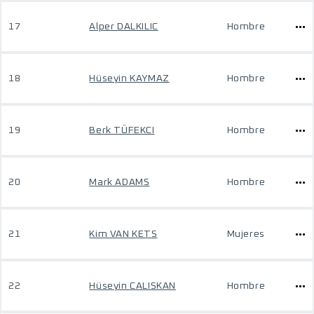
17
Alper DALKILIC
Hombre
18
Hüseyin KAYMAZ
Hombre
19
Berk TÜFEKCI
Hombre
20
Mark ADAMS
Hombre
21
Kim VAN KETS
Mujeres
22
Hüseyin CALISKAN
Hombre