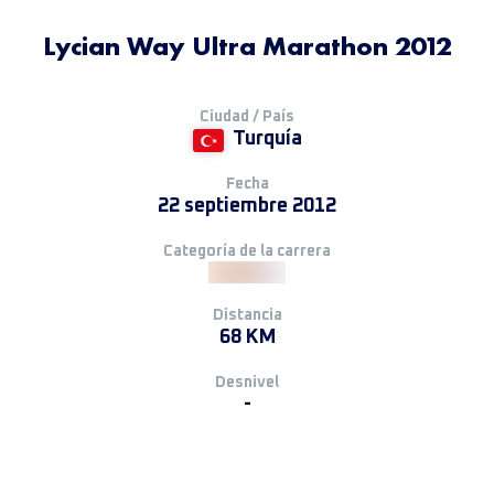
Lycian Way Ultra Marathon 2012
Ciudad / País
Turquía
Fecha
22 septiembre 2012
Categoría de la carrera
Distancia
68 KM
Desnivel
-