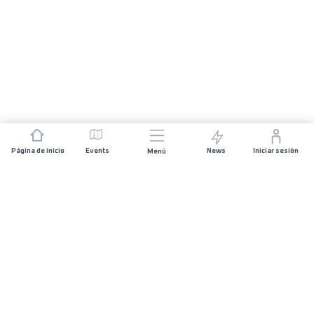
Página de inicio
Events
News
Iniciar sesión
Menú