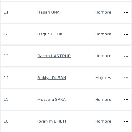
11
Hasan ONAT
Hombre
12
Ozgur TETIK
Hombre
13
Jacob HASTRUP
Hombre
14
Bakiye DURAN
Mujeres
15
Mustafa SAKA
Hombre
16
Ibrahim EFILTI
Hombre