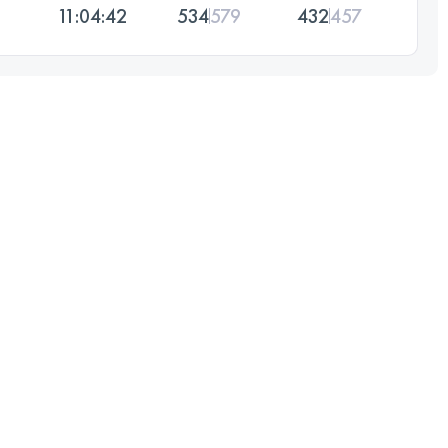
11:04:42
534
579
432
457