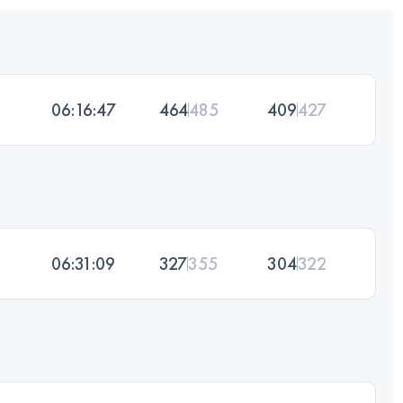
06:16:47
464
485
409
427
06:31:09
327
355
304
322