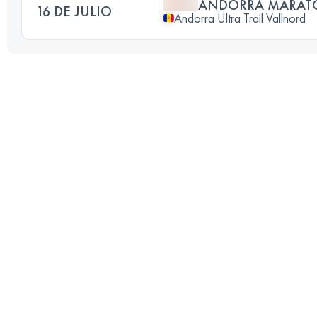
ANDORRA MARATO
16 DE JULIO
Andorra Ultra Trail Vallnord