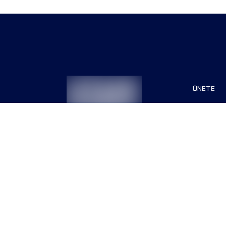
ÚNETE
Patrocin
Organiza