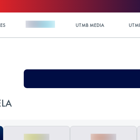
ES
UTMB MEDIA
UTMB
ELA