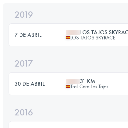
2019
LOS TAJOS SKYRA
7 DE ABRIL
LOS TAJOS SKYRACE
2017
31 KM
30 DE ABRIL
Trail Cara Los Tajos
2016