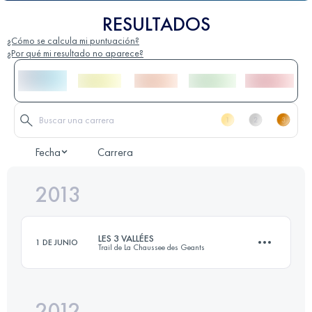
RESULTADOS
¿Cómo se calcula mi puntuación?
¿Por qué mi resultado no aparece?
Fecha
Carrera
2013
LES 3 VALLÉES
1 DE JUNIO
Trail de La Chaussee des Geants
2012
53 KM
2850 M+