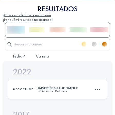
RESULTADOS
¿Cómo se calcula mi puntuación?
¿Por qué mi resultado no aparece?
Fecha
Carrera
2022
TRAVERSÉE SUD DE FRANCE
8 DE OCTUBRE
100 Miles Sud De France
2017
78.9 KM
3960 M+