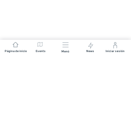
Página de inicio
Events
News
Iniciar sesión
Menú