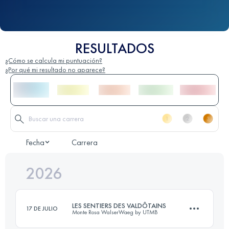
RESULTADOS
¿Cómo se calcula mi puntuación?
¿Por qué mi resultado no aparece?
Fecha
Carrera
2026
LES SENTIERS DES VALDÔTAINS
17 DE JULIO
Monte Rosa WalserWaeg by UTMB