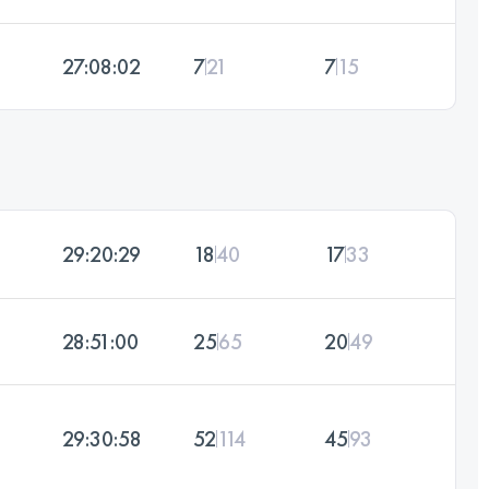
27:08:02
7
21
7
15
29:20:29
18
40
17
33
28:51:00
25
65
20
49
29:30:58
52
114
45
93