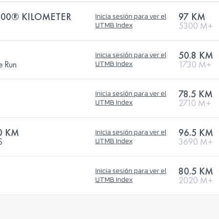
100® KILOMETER
97 KM
Inicia sesión para ver el
5300 M+
UTMB Index
50.8 KM
Inicia sesión para ver el
e Run
1730 M+
UTMB Index
78.5 KM
Inicia sesión para ver el
2710 M+
UTMB Index
0 KM
96.5 KM
Inicia sesión para ver el
S
3690 M+
UTMB Index
80.5 KM
Inicia sesión para ver el
2020 M+
UTMB Index