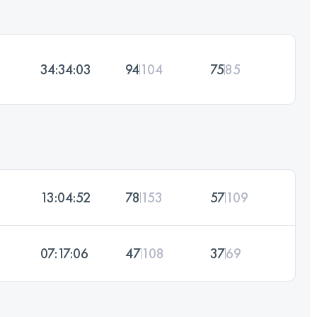
34:34:03
94
104
75
85
13:04:52
78
153
57
109
07:17:06
47
108
37
69