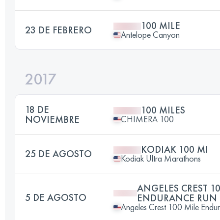
100 MILE
23 DE FEBRERO
Antelope Canyon
2017
18 DE
100 MILES
NOVIEMBRE
CHIMERA 100
KODIAK 100 MI
25 DE AGOSTO
Kodiak Ultra Marathons
ANGELES CREST 10
5 DE AGOSTO
ENDURANCE RUN
Angeles Crest 100 Mile Endu