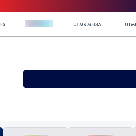
ES
UTMB MEDIA
UTMB