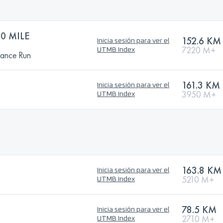
0 MILE
152.6 KM
Inicia sesión para ver el
7220 M+
UTMB Index
rance Run
161.3 KM
Inicia sesión para ver el
3950 M+
UTMB Index
163.8 KM
Inicia sesión para ver el
5210 M+
UTMB Index
78.5 KM
Inicia sesión para ver el
2710 M+
UTMB Index