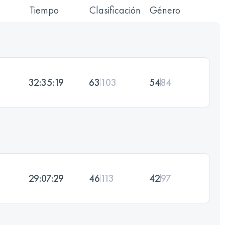
Tiempo
Clasificación
Género
32:35:19
63
103
54
84
29:07:29
46
113
42
97