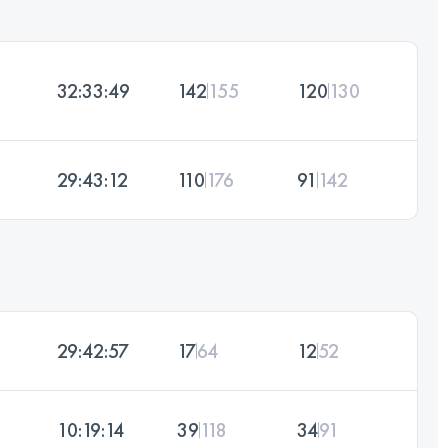
32:33:49
142
155
120
130
29:43:12
110
176
91
142
29:42:57
17
64
12
52
10:19:14
39
118
34
91