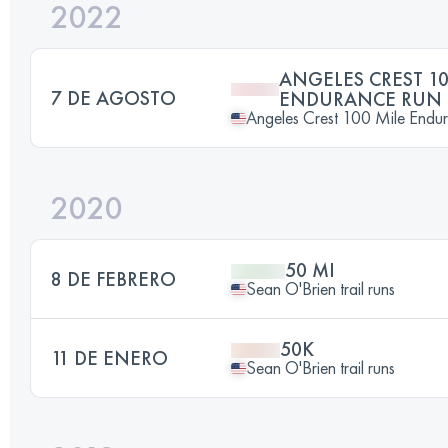
2022
ANGELES CREST 10
7 DE AGOSTO
ENDURANCE RUN
Angeles Crest 100 Mile Endu
2020
50 MI
8 DE FEBRERO
Sean O'Brien trail runs
50K
11 DE ENERO
Sean O'Brien trail runs