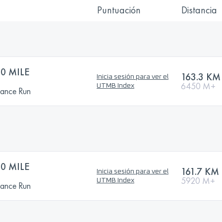
Puntuación
Distancia
0 MILE
163.3 KM
Inicia sesión para ver el
6450 M+
UTMB Index
rance Run
0 MILE
161.7 KM
Inicia sesión para ver el
5920 M+
UTMB Index
rance Run