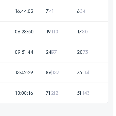
16:44:02
7
41
6
34
06:28:50
19
110
17
80
09:51:44
24
97
20
75
13:42:29
86
137
75
114
10:08:16
71
212
51
143