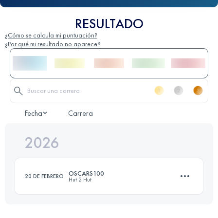
RESULTADO
¿Cómo se calcula mi puntuación?
¿Por qué mi resultado no aparece?
Fecha
Carrera
2026
OSCARS100
20 DE FEBRERO
Hut 2 Hut