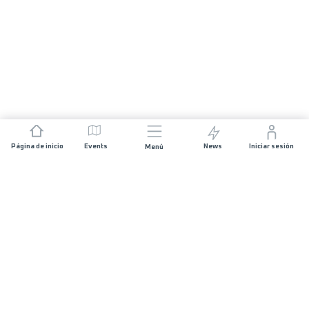
Página de inicio
Events
News
Iniciar sesión
Menú