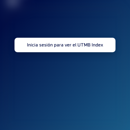
32
Inicia sesión para ver el UTMB Index