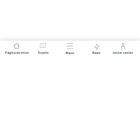
Página de inicio
Events
News
Iniciar sesión
Menú