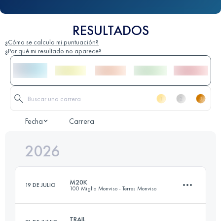
RESULTADOS
¿Cómo se calcula mi puntuación?
¿Por qué mi resultado no aparece?
Fecha
Carrera
2026
M20K
19 DE JULIO
100 Miglia Monviso - Terres Monviso
TRAIL