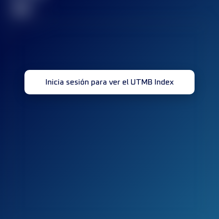
32
Inicia sesión para ver el UTMB Index