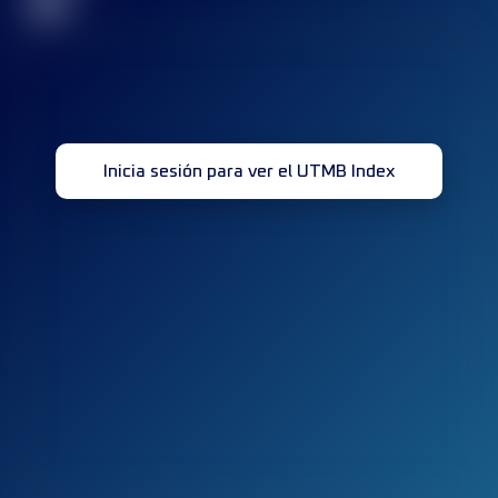
32
Inicia sesión para ver el UTMB Index