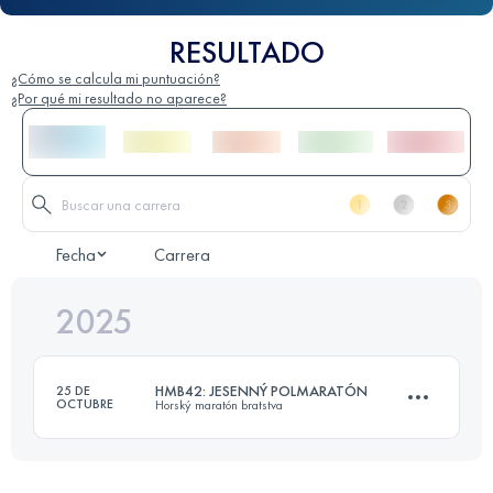
RESULTADO
¿Cómo se calcula mi puntuación?
¿Por qué mi resultado no aparece?
Fecha
Carrera
2025
HMB42: JESENNÝ POLMARATÓN
25 DE
OCTUBRE
Horský maratón bratstva