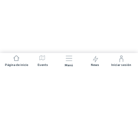
Página de inicio
Events
News
Iniciar sesión
Menú