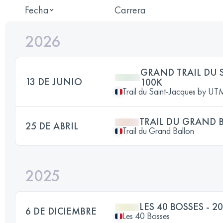
Fecha
Carrera
2026
GRAND TRAIL DU 
13 DE JUNIO
100K
Trail du Saint-Jacques by 
TRAIL DU GRAND 
25 DE ABRIL
Trail du Grand Ballon
2025
LES 40 BOSSES - 
6 DE DICIEMBRE
Les 40 Bosses