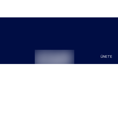
ÚNETE
Patrocin
Organiza