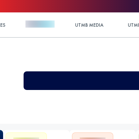
ES
UTMB MEDIA
UTMB