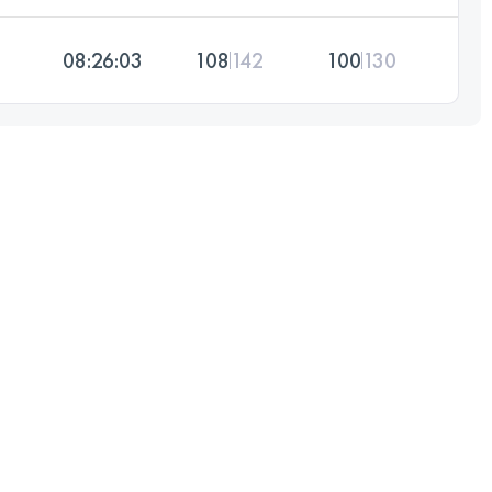
08:26:03
108
142
100
130