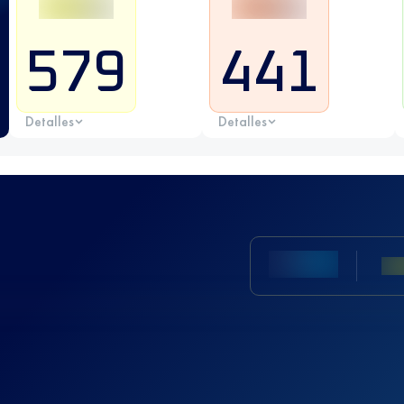
579
441
Detalles
Detalles