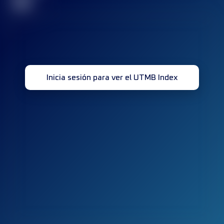
32
Inicia sesión para ver el UTMB Index