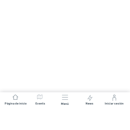
Página de inicio
Events
News
Iniciar sesión
Menú