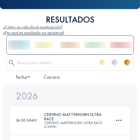
RESULTADOS
¿Cómo se calcula mi puntuación?
¿Por qué mi resultado no aparece?
Fecha
Carrera
2026
CERVINO MATTERHORN ULTRA
RACE
26 DE JUNIO
CERVINO MATTERHORN ULTRA RACE
(CMUR)