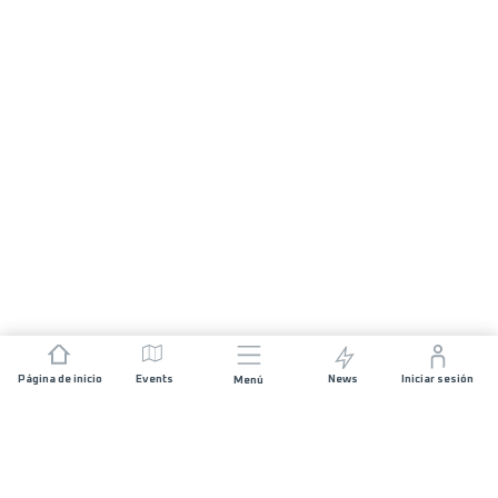
Página de inicio
Events
News
Iniciar sesión
Menú