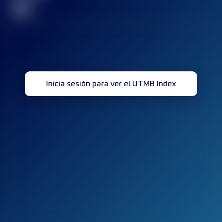
32
Inicia sesión para ver el UTMB Index