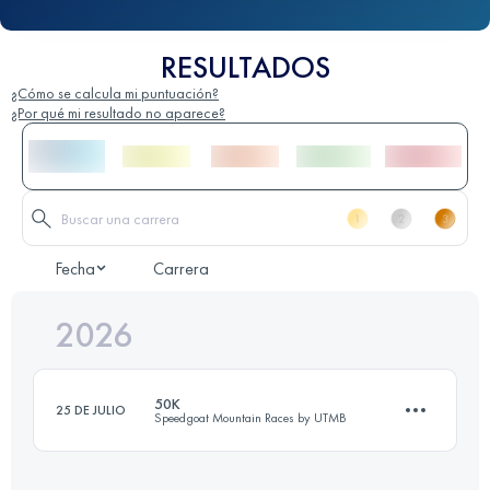
RESULTADOS
¿Cómo se calcula mi puntuación?
¿Por qué mi resultado no aparece?
Fecha
Carrera
2026
50K
25 DE JULIO
Speedgoat Mountain Races by UTMB