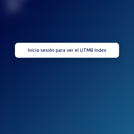
32
Inicia sesión para ver el UTMB Index