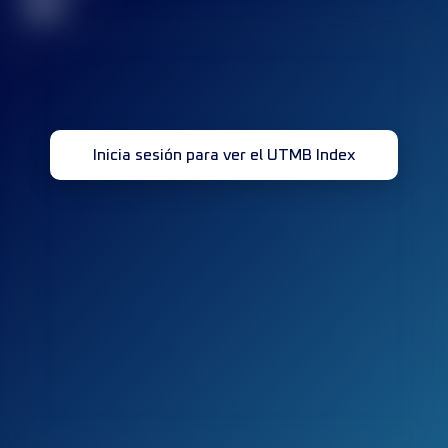
32
Inicia sesión para ver el UTMB Index