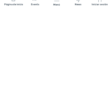
Página de inicio
Events
News
Iniciar sesión
Menú
ÚNETE
Patrocinios
Organizadores de carreras
SIGUE EN CONTACTO
FAQS
Contáctanos