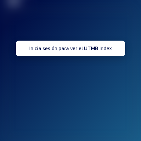
32
Inicia sesión para ver el UTMB Index