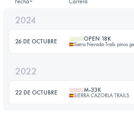
Fecha
Carrera
2024
OPEN 18K
26 DE OCTUBRE
Sierra Nevada Trails: pinos ge
2022
M-33K
22 DE OCTUBRE
SIERRA CAZORLA TRAILS