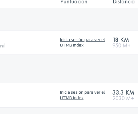
Puntuación
Distancia
18 KM
Inicia sesión para ver el
nil
950 M+
UTMB Index
33.3 KM
Inicia sesión para ver el
2030 M+
UTMB Index