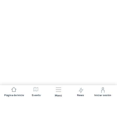
Página de inicio
Events
News
Iniciar sesión
Menú