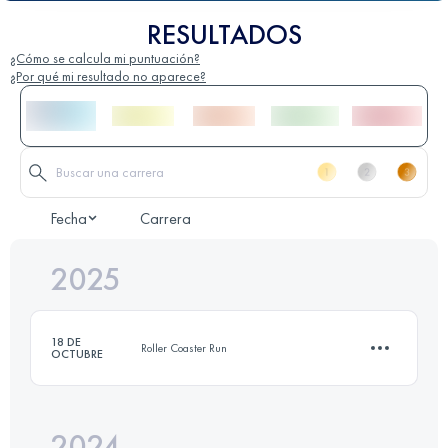
RESULTADOS
¿Cómo se calcula mi puntuación?
¿Por qué mi resultado no aparece?
Fecha
Carrera
2025
18 DE
Roller Coaster Run
OCTUBRE
2024
12.4 KM
570 M+