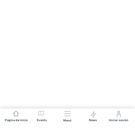
Página de inicio
Events
News
Iniciar sesión
Menú