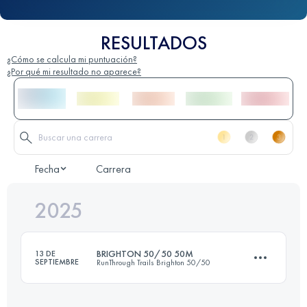
RESULTADOS
¿Cómo se calcula mi puntuación?
¿Por qué mi resultado no aparece?
Fecha
Carrera
2025
BRIGHTON 50/50 50M
13 DE
SEPTIEMBRE
RunThrough Trails Brighton 50/50