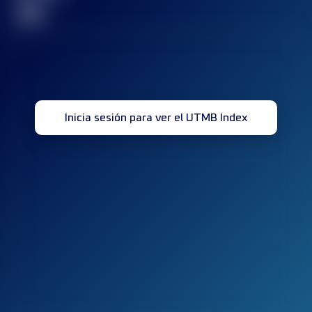
32
Inicia sesión para ver el UTMB Index