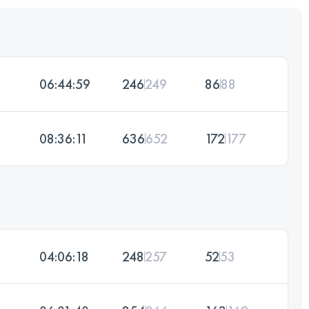
06:44:59
246
249
86
88
08:36:11
636
652
172
177
04:06:18
248
257
52
53