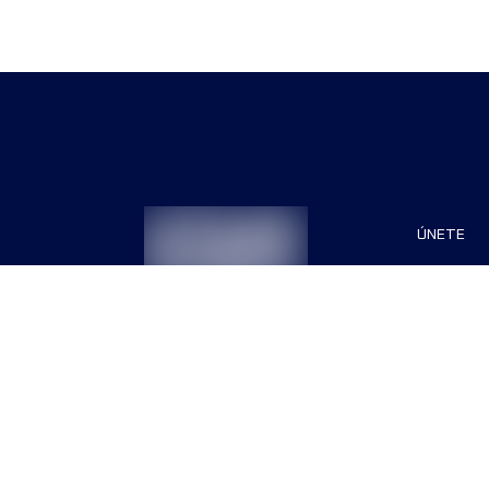
ÚNETE
Patrocin
Organiza