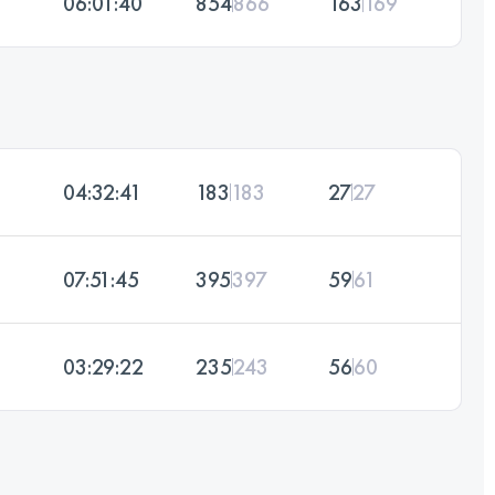
06:01:40
854
866
163
169
04:32:41
183
183
27
27
07:51:45
395
397
59
61
03:29:22
235
243
56
60