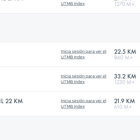
1270 M+
UTMB Index
22.5 KM
Inicia sesión para ver el
860 M+
UTMB Index
33.2 KM
Inicia sesión para ver el
1230 M+
UTMB Index
L 22 KM
21.9 KM
Inicia sesión para ver el
610 M+
UTMB Index