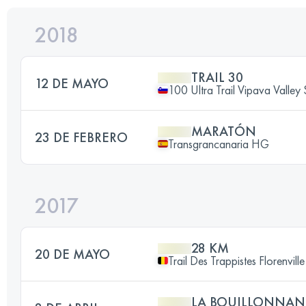
2018
TRAIL 30
12 DE MAYO
100 Ultra Trail Vipava Vall
MARATÓN
23 DE FEBRERO
Transgrancanaria HG
2017
28 KM
20 DE MAYO
Trail Des Trappistes Florenville
LA BOUILLONNAN