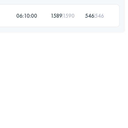
06:10:00
1589
1590
546
546