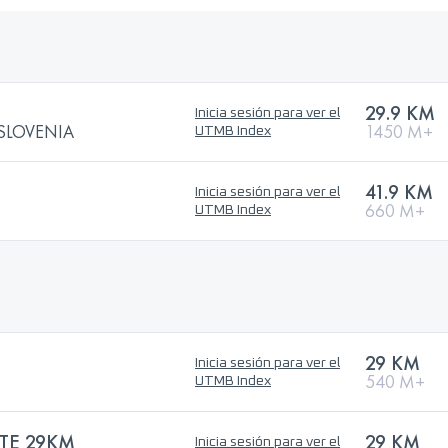
29.9 KM
Inicia sesión para ver el
ey SLOVENIA
1450 M+
UTMB Index
41.9 KM
Inicia sesión para ver el
660 M+
UTMB Index
29 KM
Inicia sesión para ver el
540 M+
UTMB Index
TE 29KM
29 KM
Inicia sesión para ver el