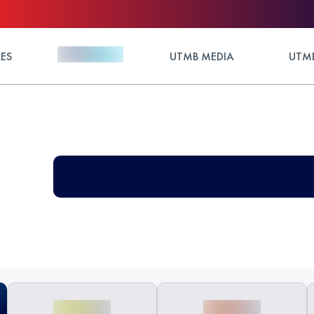
ES
UTMB MEDIA
UTMB