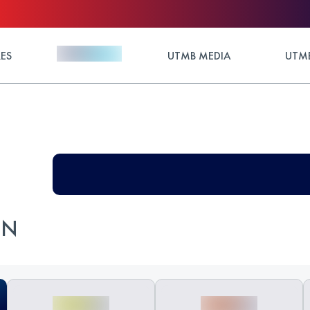
ES
UTMB MEDIA
UTMB
ON