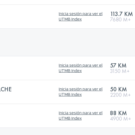
113.7 KM
Inicia sesión para ver el
7680 M+
UTMB Index
57 KM
Inicia sesión para ver el
3150 M+
UTMB Index
LCHE
50 KM
Inicia sesión para ver el
2200 M+
UTMB Index
88 KM
Inicia sesión para ver el
4900 M+
UTMB Index