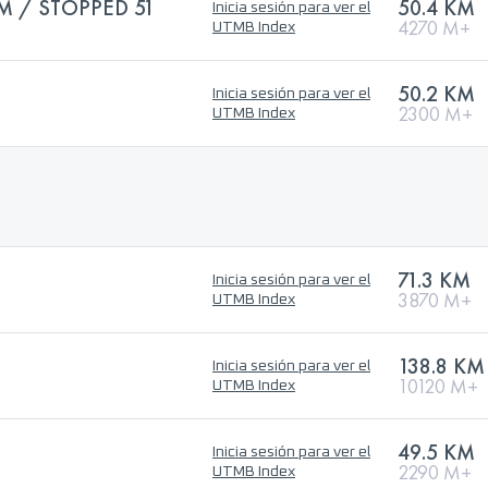
M / STOPPED 51
50.4 KM
Inicia sesión para ver el
4270 M+
UTMB Index
50.2 KM
Inicia sesión para ver el
2300 M+
UTMB Index
71.3 KM
Inicia sesión para ver el
3870 M+
UTMB Index
138.8 KM
Inicia sesión para ver el
10120 M+
UTMB Index
49.5 KM
Inicia sesión para ver el
2290 M+
UTMB Index