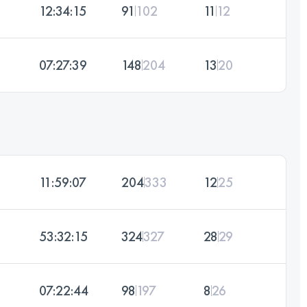
12:34:15
91
102
11
12
07:27:39
148
204
13
20
11:59:07
204
333
12
25
53:32:15
324
327
28
29
07:22:44
98
197
8
26