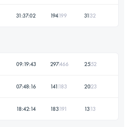
31:37:02
194
199
31
32
09:19:43
297
466
25
52
07:48:16
141
183
20
23
18:42:14
183
191
13
13