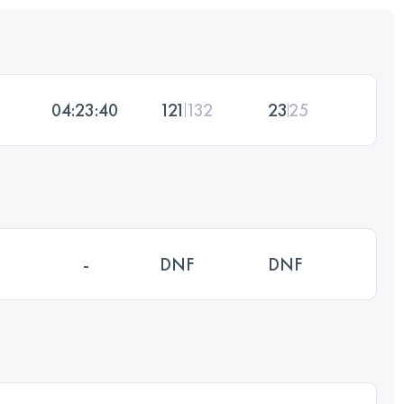
04:23:40
121
132
23
25
-
DNF
DNF