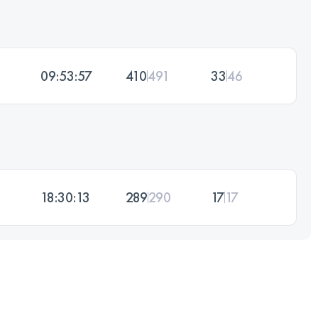
09:53:57
410
491
33
46
18:30:13
289
290
17
17