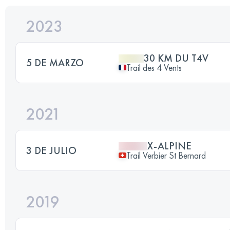
2023
30 KM DU T4V
5 DE MARZO
Trail des 4 Vents
2021
X-ALPINE
3 DE JULIO
Trail Verbier St Bernard
2019