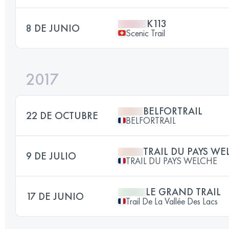
K113
8 DE JUNIO
Scenic Trail
2017
BELFORTRAIL
22 DE OCTUBRE
BELFORTRAIL
TRAIL DU PAYS WE
9 DE JULIO
TRAIL DU PAYS WELCHE
LE GRAND TRAIL
17 DE JUNIO
Trail De La Vallée Des Lacs