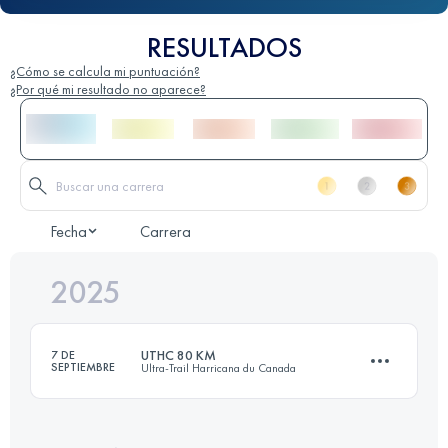
RESULTADOS
¿Cómo se calcula mi puntuación?
¿Por qué mi resultado no aparece?
Fecha
Carrera
2025
UTHC 80 KM
7 DE
SEPTIEMBRE
Ultra-Trail Harricana du Canada