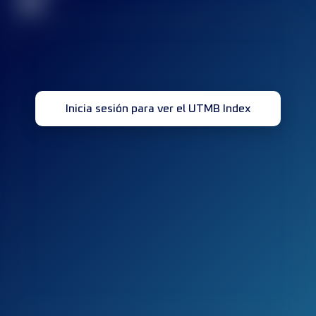
32
Inicia sesión para ver el UTMB Index