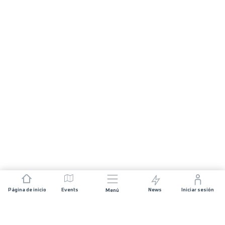
Página de inicio
Events
News
Iniciar sesión
Menú