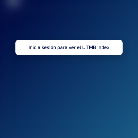
32
Inicia sesión para ver el UTMB Index