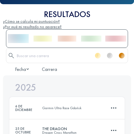
RESULTADOS
¿Cómo se calcula mi puntuación?
¿Por qué mi resultado no aparece?
Fecha
Carrera
2025
6 DE
Garmin Ultra Race Gdańsk
DICIEMBRE
THE DRAGON
25 DE
OCTUBRE
Dragon Cross Marathon