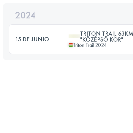
2024
TRITON TRAIL 63KM
15 DE JUNIO
"KÖZÉPSŐ KÖR"
Triton Trail 2024