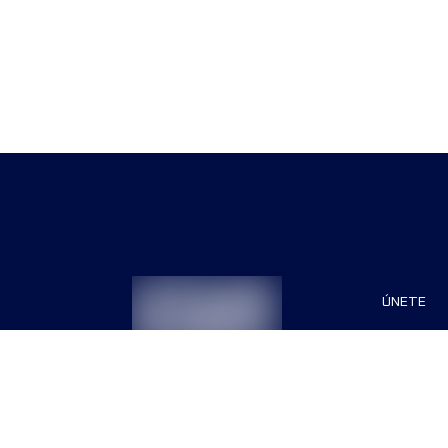
ÚNETE
Patrocin
Organiza