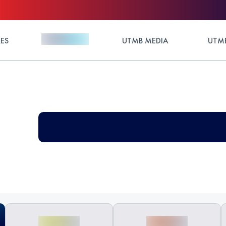
ES
UTMB MEDIA
UTMB