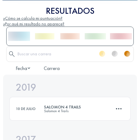
RESULTADOS
¿Cómo se calcula mi puntuación?
¿Por qué mi resultado no aparece?
Fecha
Carrera
2019
SALOMON 4 TRAILS
10 DE JULIO
Salomon 4 Trails
2017
4 Etapas