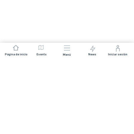
Página de inicio
Events
News
Iniciar sesión
Menú