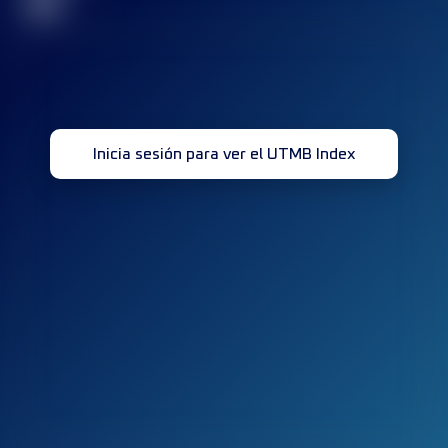
32
Inicia sesión para ver el UTMB Index