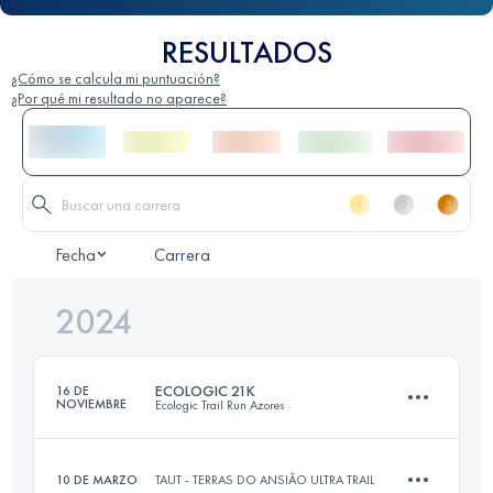
RESULTADOS
¿Cómo se calcula mi puntuación?
¿Por qué mi resultado no aparece?
Fecha
Carrera
2024
ECOLOGIC 21K
16 DE
NOVIEMBRE
Ecologic Trail Run Azores
10 DE MARZO
TAUT - TERRAS DO ANSIÃO ULTRA TRAIL