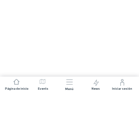
Página de inicio
Events
News
Iniciar sesión
Menú