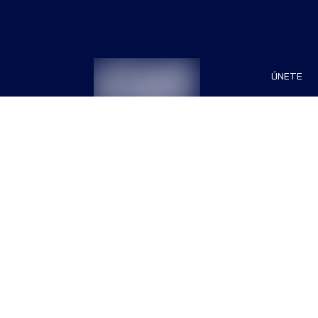
ÚNETE
Patrocin
Organiza
Términos & Condiciones