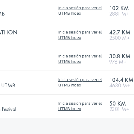
102 KM
Inicia sesión para ver el
TMB
2881 M+
UTMB Index
ATHON
42.7 KM
Inicia sesión para ver el
2500 M+
UTMB Index
30.8 KM
Inicia sesión para ver el
976 M+
UTMB Index
104.4 KM
Inicia sesión para ver el
by UTMB
4630 M+
UTMB Index
50 KM
Inicia sesión para ver el
 Festival
2381 M+
UTMB Index