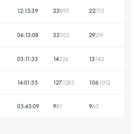
12:15:39
23
893
22
715
06:13:08
33
302
29
219
03:11:33
14
226
13
142
14:01:35
127
1283
106
1012
05:45:09
9
81
9
63