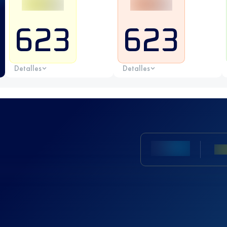
623
623
Detalles
Detalles