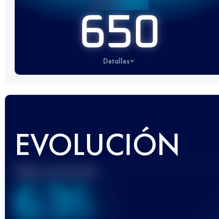
650
Detalles
EVOLUCIÓN
Mejor puntuación
636