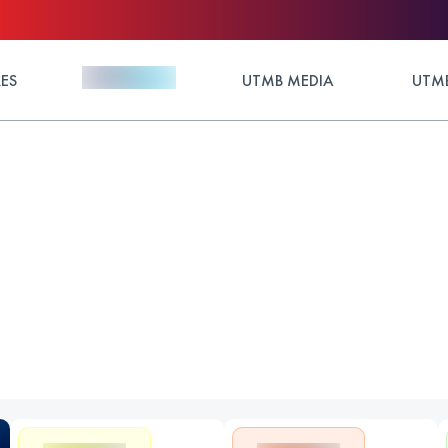
ES
UTMB MEDIA
UTMB