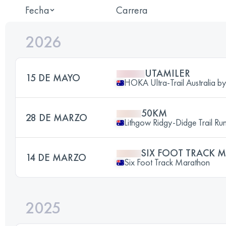
Fecha
Carrera
2026
UTAMILER
15 DE MAYO
HOKA Ultra-Trail Australia 
50KM
28 DE MARZO
Lithgow Ridgy-Didge Trail Run
SIX FOOT TRACK
14 DE MARZO
Six Foot Track Marathon
2025