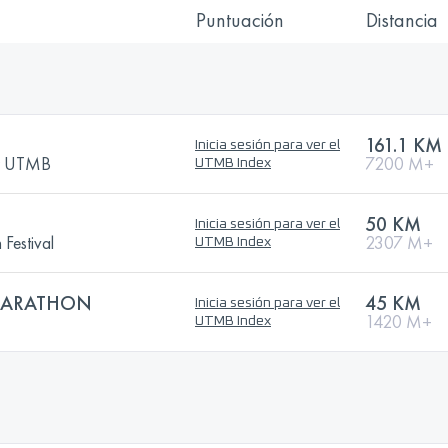
Puntuación
Distancia
161.1 KM
Inicia sesión para ver el
by UTMB
7200 M+
UTMB Index
50 KM
Inicia sesión para ver el
 Festival
2307 M+
UTMB Index
 MARATHON
45 KM
Inicia sesión para ver el
1420 M+
UTMB Index