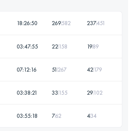
18:26:50
269
582
237
451
03:47:55
22
158
19
89
07:12:16
51
267
42
179
03:38:21
33
155
29
102
03:55:18
7
62
4
34