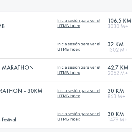
106.5 KM
Inicia sesión para ver el
TMB
3030 M+
UTMB Index
32 KM
Inicia sesión para ver el
1302 M+
UTMB Index
 MARATHON
42.7 KM
Inicia sesión para ver el
2052 M+
UTMB Index
RATHON - 30KM
30 KM
Inicia sesión para ver el
863 M+
UTMB Index
30 KM
Inicia sesión para ver el
 Festival
1479 M+
UTMB Index