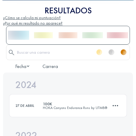
RESULTADOS
¿Cómo se calcula mi puntuación?
¿Por qué mi resultado no aparece?
Fecha
Carrera
2024
100K
27 DE ABRIL
HOKA Canyons Endurance Runs by UTMB®
2022
100 KM
4064 M+