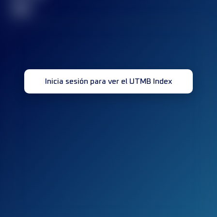
32
Inicia sesión para ver el UTMB Index