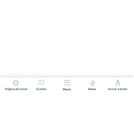
Página de inicio
Events
News
Iniciar sesión
Menú