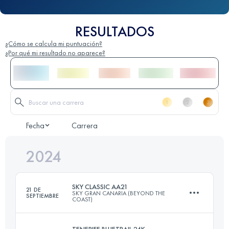
RESULTADOS
¿Cómo se calcula mi puntuación?
¿Por qué mi resultado no aparece?
Fecha
Carrera
2024
SKY CLASSIC AA21
21 DE
SKY GRAN CANARIA (BEYOND THE
SEPTIEMBRE
COAST)