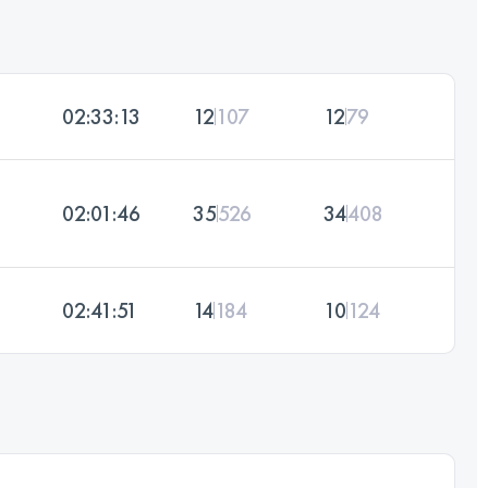
02:33:13
12
107
12
79
02:01:46
35
526
34
408
02:41:51
14
184
10
124