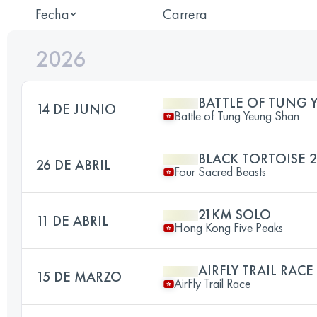
Fecha
Carrera
2026
BATTLE OF TUNG
14 DE JUNIO
Battle of Tung Yeung Shan
BLACK TORTOISE 
26 DE ABRIL
Four Sacred Beasts
21KM SOLO
11 DE ABRIL
Hong Kong Five Peaks
AIRFLY TRAIL RAC
15 DE MARZO
AirFly Trail Race