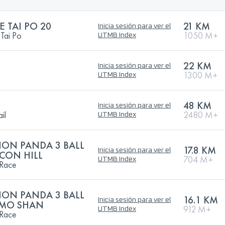
 TAI PO 20
21 KM
Inicia sesión para ver el
 Tai Po
1050 M+
UTMB Index
22 KM
Inicia sesión para ver el
1300 M+
UTMB Index
48 KM
Inicia sesión para ver el
il
2480 M+
UTMB Index
ION PANDA 3 BALL
17.8 KM
Inicia sesión para ver el
ACON HILL
704 M+
UTMB Index
 Race
ION PANDA 3 BALL
16.1 KM
Inicia sesión para ver el
I MO SHAN
912 M+
UTMB Index
 Race