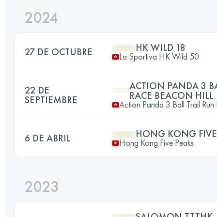
2024
HK WILD 18
27 DE OCTUBRE
La Sportiva HK Wild 50
ACTION PANDA 3 BA
22 DE
RACE BEACON HILL
SEPTIEMBRE
Action Panda 3 Ball Trail Run
HONG KONG FIVE
6 DE ABRIL
Hong Kong Five Peaks
2023
SALOMON TTTHK 