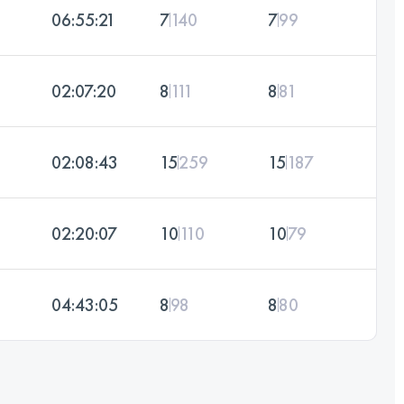
06:55:21
7
140
7
99
02:07:20
8
111
8
81
02:08:43
15
259
15
187
02:20:07
10
110
10
79
04:43:05
8
98
8
80