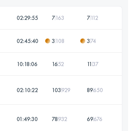
02:29:55
7
163
7
112
02:45:40
3
108
3
74
10:18:06
16
52
11
37
02:10:22
103
929
89
650
01:49:30
78
932
69
676