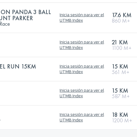
ON PANDA 3 BALL
17.6 KM
Inicia sesión para ver el
UNT PARKER
860 M+
UTMB Index
 Race
21 KM
Inicia sesión para ver el
1100 M+
UTMB Index
EL RUN 15KM
15 KM
Inicia sesión para ver el
561 M+
UTMB Index
15 KM
Inicia sesión para ver el
587 M+
UTMB Index
18 KM
Inicia sesión para ver el
r
1200 M+
UTMB Index