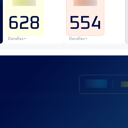
628
554
Detalles
Detalles