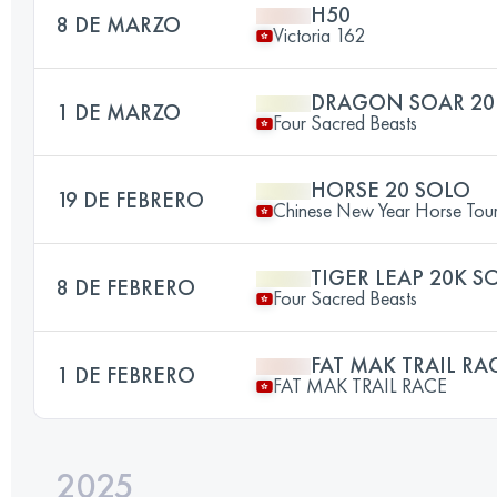
H50
8 DE MARZO
Victoria 162
DRAGON SOAR 20
1 DE MARZO
Four Sacred Beasts
HORSE 20 SOLO
19 DE FEBRERO
Chinese New Year Horse Tou
TIGER LEAP 20K S
8 DE FEBRERO
Four Sacred Beasts
FAT MAK TRAIL R
1 DE FEBRERO
FAT MAK TRAIL RACE
2025