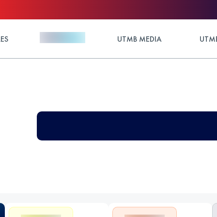
ES
UTMB MEDIA
UTMB