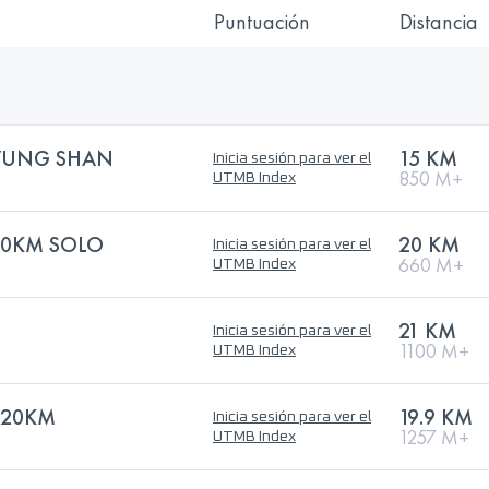
Puntuación
Distancia
 YUNG SHAN
15 KM
Inicia sesión para ver el
850 M+
UTMB Index
20KM SOLO
20 KM
Inicia sesión para ver el
660 M+
UTMB Index
21 KM
Inicia sesión para ver el
1100 M+
UTMB Index
E 20KM
19.9 KM
Inicia sesión para ver el
1257 M+
UTMB Index