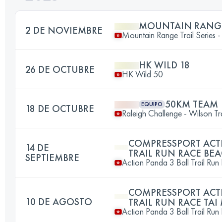
MOUNTAIN RANGE
2 DE NOVIEMBRE
Mountain Range Trail Series -
HK WILD 18
26 DE OCTUBRE
HK Wild 50
50KM TEAM
EQUIPO
18 DE OCTUBRE
Raleigh Challenge - Wilson Tra
COMPRESSPORT ACT
14 DE
TRAIL RUN RACE BE
SEPTIEMBRE
Action Panda 3 Ball Trail Run
COMPRESSPORT ACT
10 DE AGOSTO
TRAIL RUN RACE TA
Action Panda 3 Ball Trail Run