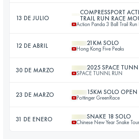
COMPRESSPORT ACTI
13 DE JULIO
TRAIL RUN RACE MO
Action Panda 3 Ball Trail Run
21KM SOLO
12 DE ABRIL
Hong Kong Five Peaks
2025 SPACE TUNN
30 DE MARZO
SPACE TUNNL RUN
15KM SOLO OPEN
23 DE MARZO
Pottinger GreenRace
SNAKE 18 SOLO
31 DE ENERO
Chinese New Year Snake Tou