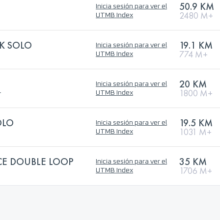
50.9 KM
Inicia sesión para ver el
2480 M+
UTMB Index
K SOLO
19.1 KM
Inicia sesión para ver el
774 M+
UTMB Index
20 KM
Inicia sesión para ver el
r
1800 M+
UTMB Index
OLO
19.5 KM
Inicia sesión para ver el
1031 M+
UTMB Index
ACE DOUBLE LOOP
35 KM
Inicia sesión para ver el
1706 M+
UTMB Index