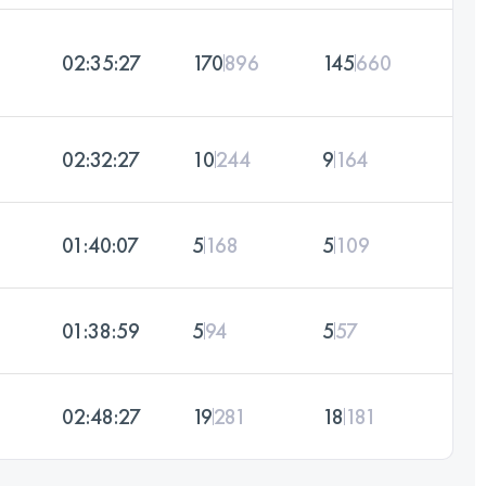
02:35:27
170
896
145
660
02:32:27
10
244
9
164
01:40:07
5
168
5
109
01:38:59
5
94
5
57
02:48:27
19
281
18
181