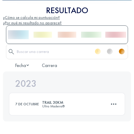
RESULTADO
¿Cómo se calcula mi puntuación?
¿Por qué mi resultado no aparece?
Fecha
Carrera
2023
TRAIL 30KM
7 DE OCTUBRE
Ultra Madeira®
27.3 KM
1710 M+