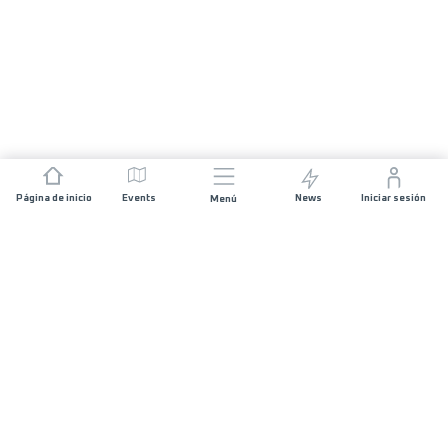
Página de inicio
Events
News
Iniciar sesión
Menú