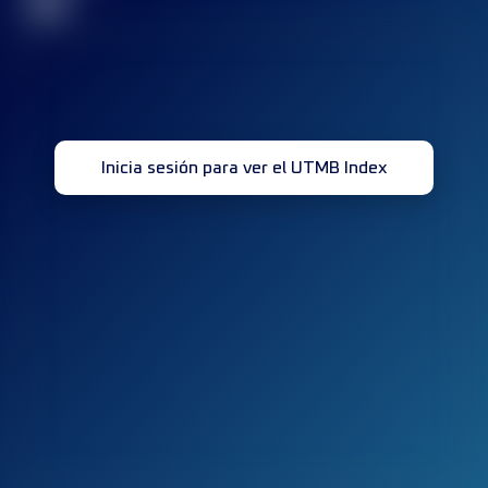
32
Inicia sesión para ver el UTMB Index