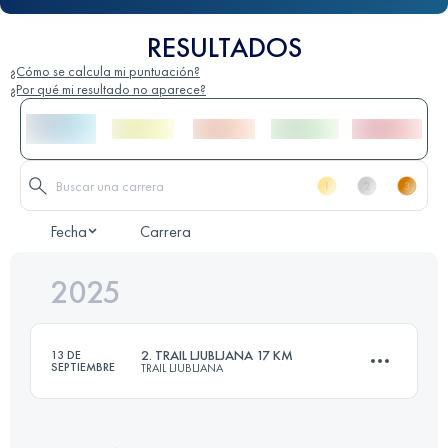
RESULTADOS
¿Cómo se calcula mi puntuación?
¿Por qué mi resultado no aparece?
Fecha
Carrera
2025
2. TRAIL LJUBLJANA 17 KM
13 DE
SEPTIEMBRE
TRAIL LJUBLJANA