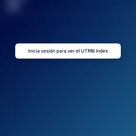
32
Inicia sesión para ver el UTMB Index