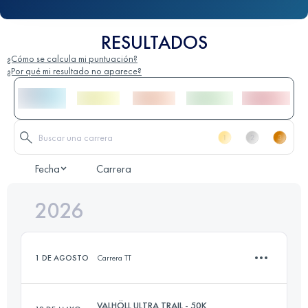
RESULTADOS
¿Cómo se calcula mi puntuación?
¿Por qué mi resultado no aparece?
Fecha
Carrera
2026
1 DE AGOSTO
Carrera TT
VALHÖLL ULTRA TRAIL - 50K