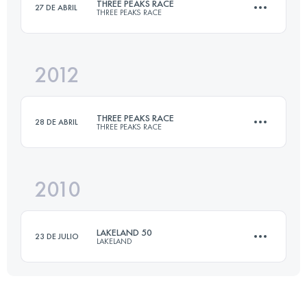
THREE PEAKS RACE
27 DE ABRIL
THREE PEAKS RACE
Inicia sesión para ver el UTMB Index
2012
37.4 KM
1608 M+
THREE PEAKS RACE
28 DE ABRIL
THREE PEAKS RACE
Inicia sesión para ver el UTMB Index
2010
37.4 KM
1608 M+
LAKELAND 50
23 DE JULIO
LAKELAND
Inicia sesión para ver el UTMB Index
81 KM
3300 M+