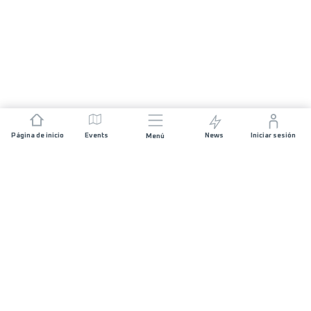
Página de inicio
Events
News
Iniciar sesión
Menú