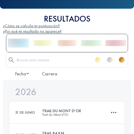
RESULTADOS
¿Cómo se calcula mi puntuación?
¿Por qué mi resultado no aparece?
Fecha
Carrera
2026
TRAIL DU MONT D'OR
21 DE JUNIO
Trail du Mont d'Or
TRAIL 84 KM