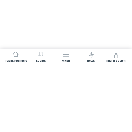
Página de inicio
Events
News
Iniciar sesión
Menú