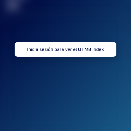
32
Inicia sesión para ver el UTMB Index