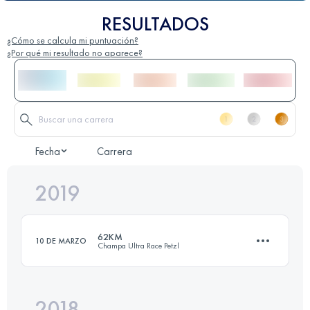
RESULTADOS
¿Cómo se calcula mi puntuación?
¿Por qué mi resultado no aparece?
Fecha
Carrera
2019
62KM
10 DE MARZO
Champa Ultra Race Petzl
2018
59.6 KM
3840 M+