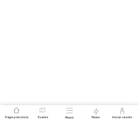
Página de inicio
Events
News
Iniciar sesión
Menú