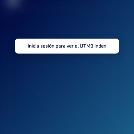
32
Inicia sesión para ver el UTMB Index