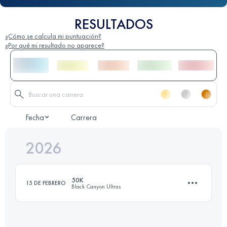
RESULTADOS
¿Cómo se calcula mi puntuación?
¿Por qué mi resultado no aparece?
Fecha
Carrera
2026
50K
15 DE FEBRERO
Black Canyon Ultras