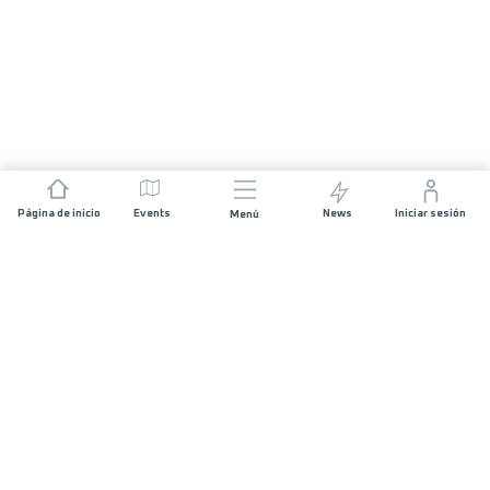
Página de inicio
Events
News
Iniciar sesión
Menú