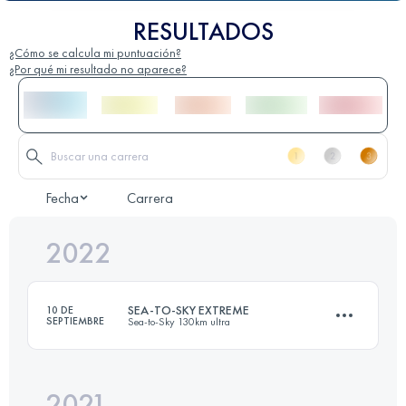
RESULTADOS
¿Cómo se calcula mi puntuación?
¿Por qué mi resultado no aparece?
Fecha
Carrera
2022
SEA-TO-SKY EXTREME
10 DE
SEPTIEMBRE
Sea-to-Sky 130km ultra
2021
130 KM
6230 M+