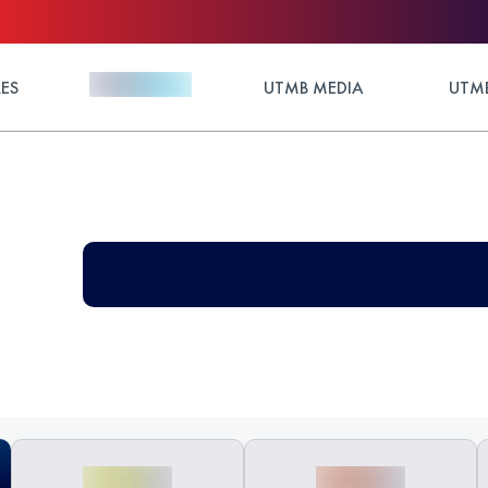
ES
UTMB MEDIA
UTMB