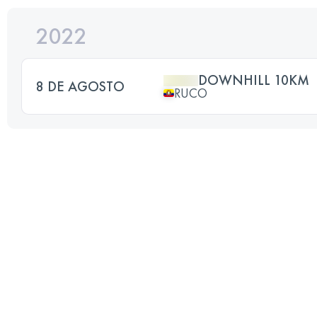
2022
DOWNHILL 10KM
8 DE AGOSTO
RUCO