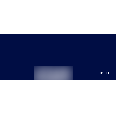
ÚNETE
Patrocin
Organiza