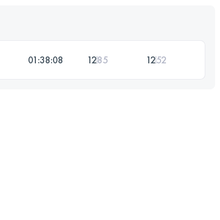
01:38:08
12
85
12
52