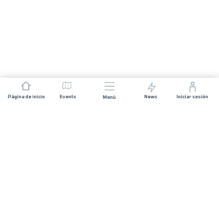
Página de inicio
Events
News
Iniciar sesión
Menú