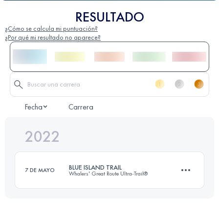
RESULTADO
¿Cómo se calcula mi puntuación?
¿Por qué mi resultado no aparece?
Fecha
Carrera
2022
BLUE ISLAND TRAIL
7 DE MAYO
Whalers' Great Route Ultra-Trail®
62 KM
2595 M+