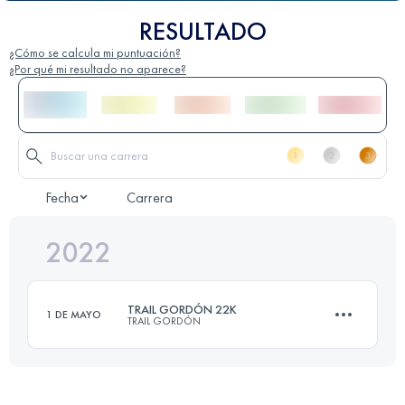
RESULTADO
¿Cómo se calcula mi puntuación?
¿Por qué mi resultado no aparece?
Fecha
Carrera
2022
TRAIL GORDÓN 22K
1 DE MAYO
TRAIL GORDÓN
22 KM
2300 M+