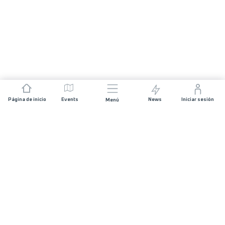
Página de inicio
Events
News
Iniciar sesión
Menú