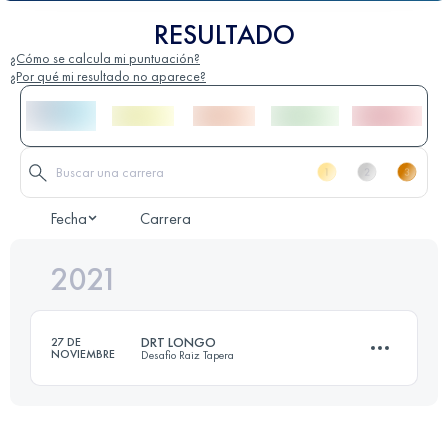
RESULTADO
¿Cómo se calcula mi puntuación?
¿Por qué mi resultado no aparece?
Fecha
Carrera
2021
DRT LONGO
27 DE
NOVIEMBRE
Desafio Raiz Tapera
22.2 KM
1570 M+