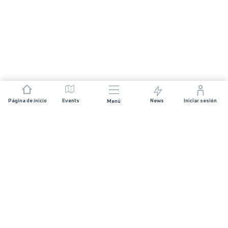
Página de inicio
Events
News
Iniciar sesión
Menú