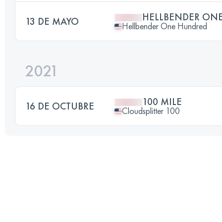
HELLBENDER ON
13 DE MAYO
Hellbender One Hundred
2021
100 MILE
16 DE OCTUBRE
Cloudsplitter 100