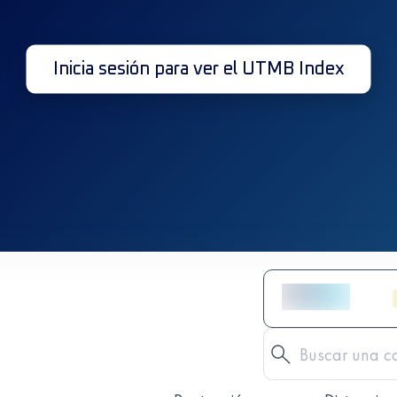
Inicia sesión para ver el UTMB Index