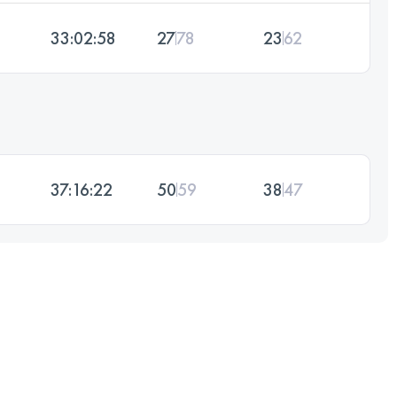
33:02:58
27
78
23
62
37:16:22
50
59
38
47