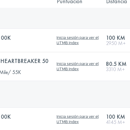
Puntuación
Distancia
100K
100 KM
Inicia sesión para ver el
2950 M+
UTMB Index
HEARTBREAKER 50
80.5 KM
Inicia sesión para ver el
3310 M+
UTMB Index
 Mile/ 55K
100K
100 KM
Inicia sesión para ver el
4145 M+
UTMB Index