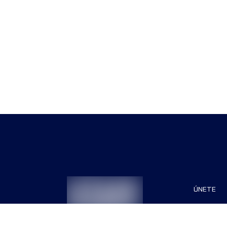
ÚNETE
Patrocin