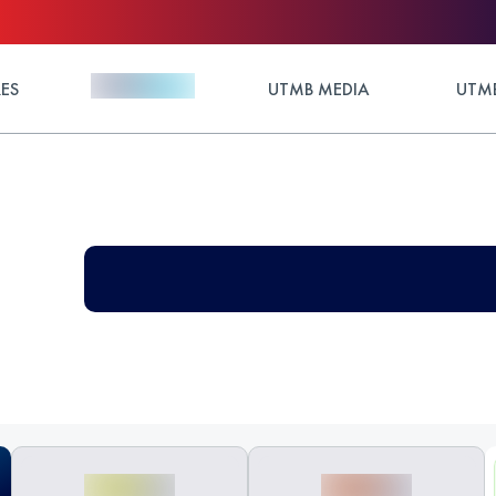
ES
UTMB MEDIA
UTMB