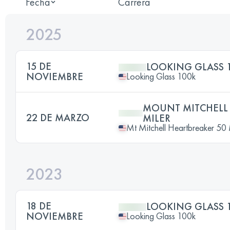
Fecha
Carrera
2025
15 DE
LOOKING GLASS 
NOVIEMBRE
Looking Glass 100k
MOUNT MITCHELL 
22 DE MARZO
MILER
Mt Mitchell Heartbreaker 50
2023
18 DE
LOOKING GLASS 
NOVIEMBRE
Looking Glass 100k