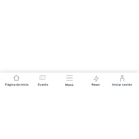
Página de inicio
Events
News
Iniciar sesión
Menú