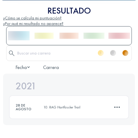
RESULTADO
¿Cómo se calcula mi puntuación?
¿Por qué mi resultado no aparece?
Fecha
Carrera
2021
28 DE
10. RAG Hartfüssler Trail
AGOSTO
12.7 KM
410 M+