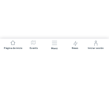
Página de inicio
Events
News
Iniciar sesión
Menú