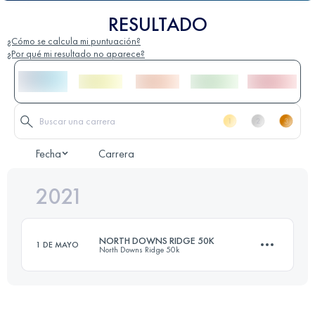
RESULTADO
¿Cómo se calcula mi puntuación?
¿Por qué mi resultado no aparece?
Fecha
Carrera
2021
NORTH DOWNS RIDGE 50K
1 DE MAYO
North Downs Ridge 50k
53.2 KM
960 M+