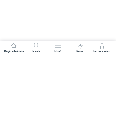
Página de inicio
Events
News
Iniciar sesión
Menú