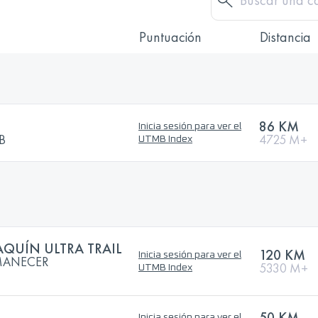
Puntuación
Distancia
86 KM
Inicia sesión para ver el
MB
4725 M+
UTMB Index
AQUÍN ULTRA TRAIL
120 KM
Inicia sesión para ver el
AMANECER
5330 M+
UTMB Index
50 KM
Inicia sesión para ver el