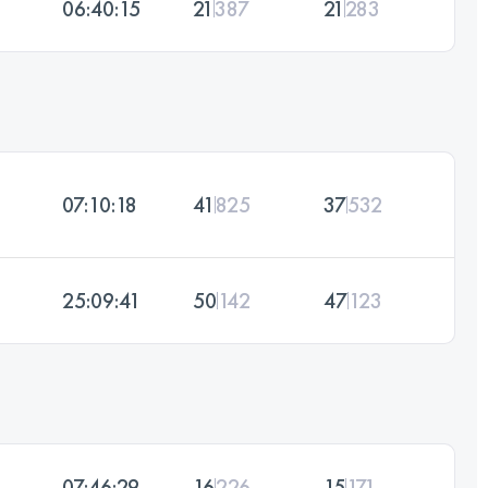
06:40:15
21
387
21
283
07:10:18
41
825
37
532
25:09:41
50
142
47
123
07:46:29
16
226
15
171