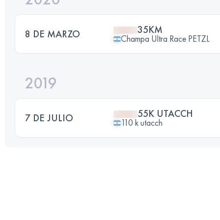
35KM
8 DE MARZO
Champa Ultra Race PETZL
2019
55K UTACCH
7 DE JULIO
110 k utacch