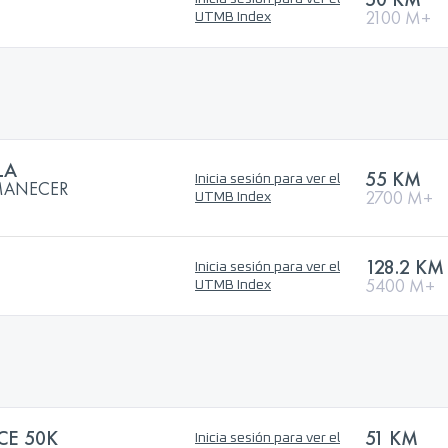
2100 M+
UTMB Index
LA
55 KM
Inicia sesión para ver el
AMANECER
2700 M+
UTMB Index
128.2 KM
Inicia sesión para ver el
5400 M+
UTMB Index
CE 50K
51 KM
Inicia sesión para ver el