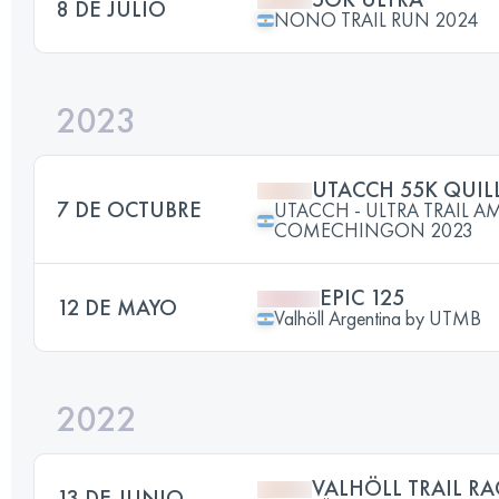
8 DE JULIO
NONO TRAIL RUN 2024
2023
UTACCH 55K QUIL
7 DE OCTUBRE
UTACCH - ULTRA TRAIL 
COMECHINGON 2023
EPIC 125
12 DE MAYO
Valhöll Argentina by UTMB
2022
VALHÖLL TRAIL RA
13 DE JUNIO