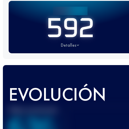
592
Detalles
EVOLUCIÓN
Mejor puntuación