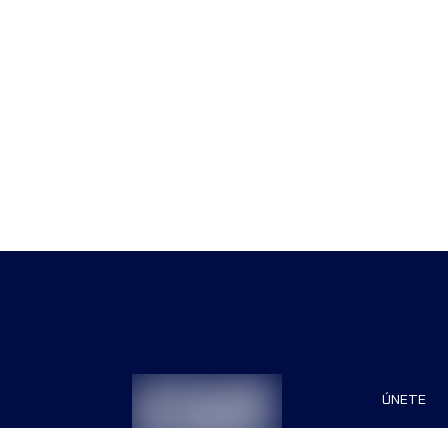
ÚNETE
Patrocin