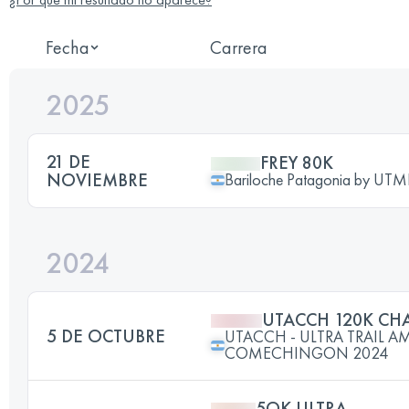
Fecha
Carrera
2025
21 DE
FREY 80K
NOVIEMBRE
Bariloche Patagonia by UT
2024
UTACCH 120K CH
5 DE OCTUBRE
UTACCH - ULTRA TRAIL 
COMECHINGON 2024
5OK ULTRA