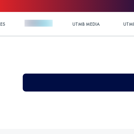
ES
UTMB MEDIA
UTMB