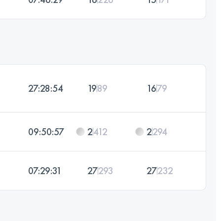
27:28:54
19
89
16
79
09:50:57
2
412
2
294
07:29:31
27
293
27
232