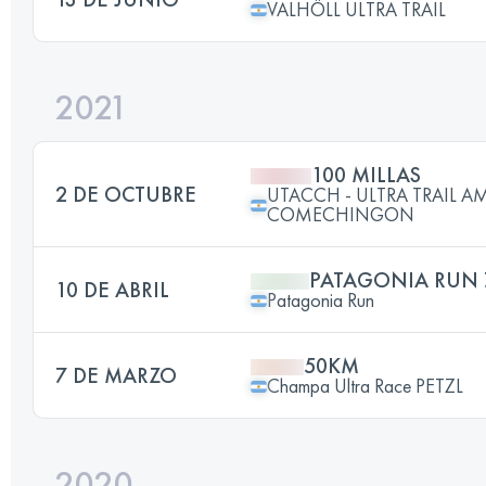
VALHÖLL ULTRA TRAIL
2021
100 MILLAS
2 DE OCTUBRE
UTACCH - ULTRA TRAIL 
COMECHINGON
PATAGONIA RUN 
10 DE ABRIL
Patagonia Run
50KM
7 DE MARZO
Champa Ultra Race PETZL
2020