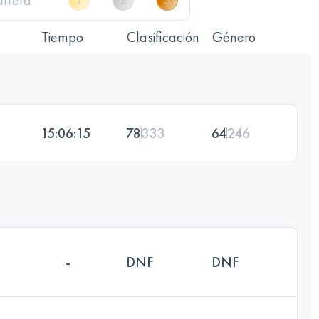
Tiempo
Clasificación
Género
15:06:15
78
333
64
246
-
DNF
DNF