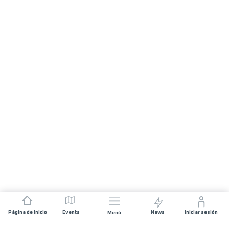
Página de inicio
Events
News
Iniciar sesión
Menú