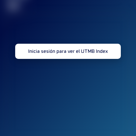
32
Inicia sesión para ver el UTMB Index