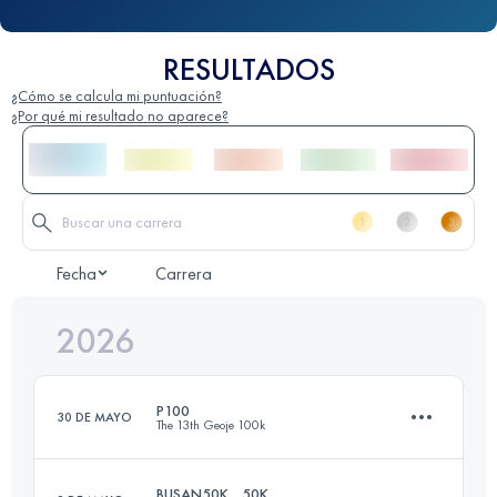
RESULTADOS
¿Cómo se calcula mi puntuación?
¿Por qué mi resultado no aparece?
Fecha
Carrera
2026
P100
30 DE MAYO
The 13th Geoje 100k
BUSAN50K _ 50K